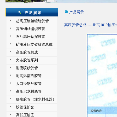
产品展示
超高压钢丝缠绕胶管
高压胶管总成-----
JH/Q1019扣
高压钢丝编织胶管
石油高压钻探胶管
矿用液压支架胶管总成
高压胶管总成
夹布胶管系列
耐磨喷砂胶管
耐高温蒸汽胶管
大口径钢丝胶管
高压尼龙树脂管
膨胀胶管（注水封孔器）
胶管保护套
高低压油壬